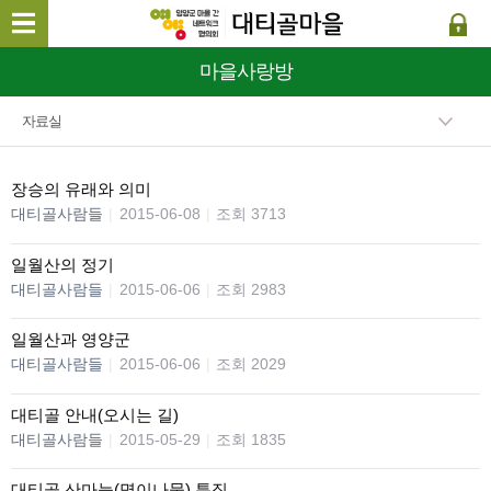
마을사랑방
자료실
장승의 유래와 의미
대티골사람들
|
2015-06-08
|
조회 3713
일월산의 정기
대티골사람들
|
2015-06-06
|
조회 2983
일월산과 영양군
대티골사람들
|
2015-06-06
|
조회 2029
대티골 안내(오시는 길)
대티골사람들
|
2015-05-29
|
조회 1835
대티골 산마늘(명이나물) 특징.