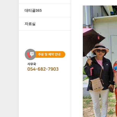
대티골365
자료실