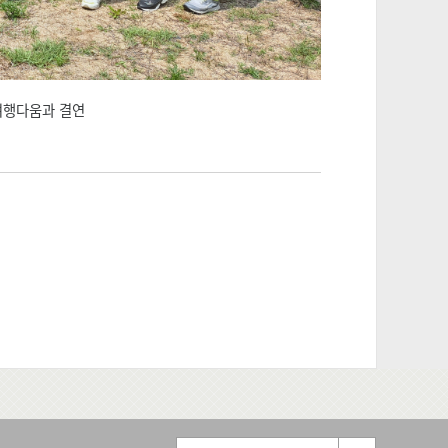
여행다움과 결연