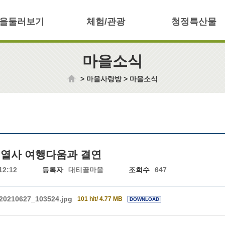
을둘러보기
체험/관광
청정특산물
마을소식
>
마을사랑방
>
마을소식
열사 여행다움과 결연
12:12
등록자
대티골마을
조회수
647
20210627_103524.jpg
101 hit/ 4.77 MB
DOWNLOAD