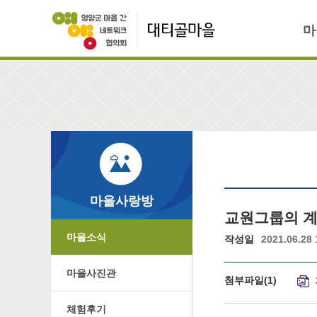
마
마을사랑방
교원그룹의 계
마을소식
작성일
2021.06.28 
마을사진관
첨부파일
(
1
)
체험후기