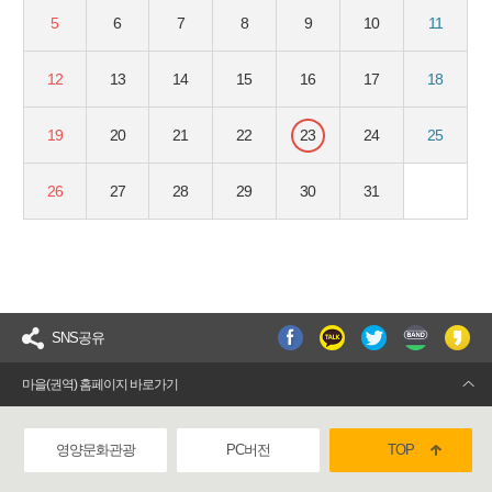
5
6
7
8
9
10
11
12
13
14
15
16
17
18
19
20
21
22
23
24
25
26
27
28
29
30
31
SNS공유
마을(권역) 홈페이지 바로가기
영양문화관광
PC버전
TOP