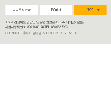
영양문화관광
PC버전
TOP
36509) 경상북도 영양군 일월면 영양로 4181-47 대티골사람들
사업자등록번호. 826-14-00170 TEL. 054-682-7903
COPYRIGHT ⓒ 대티골마을. ALL RIGHTS RESERVED.