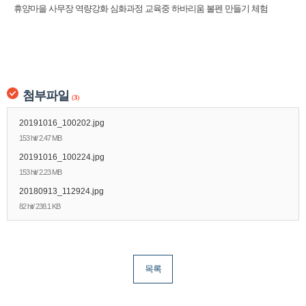
휴양마을 사무장 역량강화 심화과정 교육중 하바리움 볼펜 만들기 체험
첨부파일
(
3
)
20191016_100202.jpg
153 hit/ 2.47 MB
20191016_100224.jpg
153 hit/ 2.23 MB
20180913_112924.jpg
82 hit/ 238.1 KB
목록