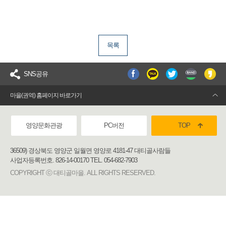
목록
SNS공유
마을(권역) 홈페이지 바로가기
영양문화관광
PC버전
TOP
36509) 경상북도 영양군 일월면 영양로 4181-47 대티골사람들
사업자등록번호. 826-14-00170 TEL. 054-682-7903
COPYRIGHT ⓒ 대티골마을. ALL RIGHTS RESERVED.